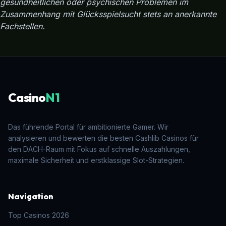
gesundheitlichen oder psychischen Problemen im
Zusammenhang mit Glücksspielsucht stets an anerkannte
Fachstellen.
Casino
N1
Das führende Portal für ambitionierte Gamer. Wir
analysieren und bewerten die besten Cashlib Casinos für
den DACH-Raum mit Fokus auf schnelle Auszahlungen,
maximale Sicherheit und erstklassige Slot-Strategien.
Navigation
Top Casinos 2026