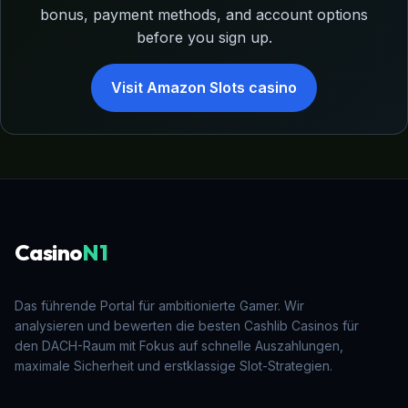
bonus, payment methods, and account options
before you sign up.
Visit Amazon Slots casino
Casino
N1
Das führende Portal für ambitionierte Gamer. Wir
analysieren und bewerten die besten Cashlib Casinos für
den DACH-Raum mit Fokus auf schnelle Auszahlungen,
maximale Sicherheit und erstklassige Slot-Strategien.