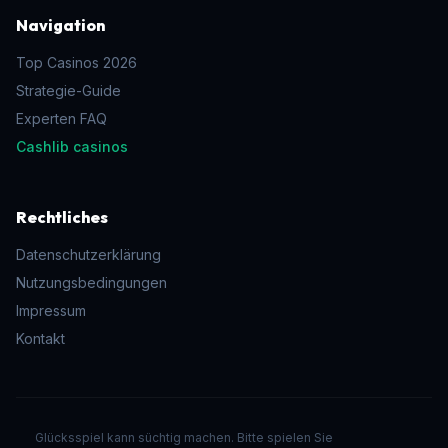
Navigation
Top Casinos 2026
Strategie-Guide
Experten FAQ
Cashlib casinos
Rechtliches
Datenschutzerklärung
Nutzungsbedingungen
Impressum
Kontakt
Glücksspiel kann süchtig machen. Bitte spielen Sie