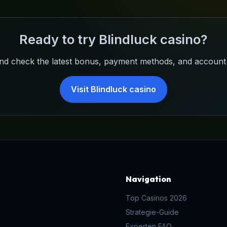
Ready to try Blindluck casino?
ge and check the latest bonus, payment methods, and account
Visit Blindluck casino
Navigation
Top Casinos 2026
Strategie-Guide
Experten FAQ