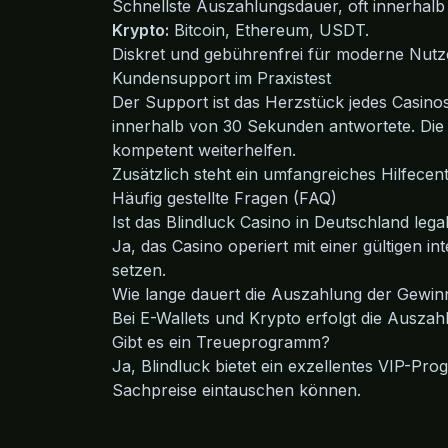
Schnellste Auszahlungsdauer, oft innerhalb
Krypto:
Bitcoin, Ethereum, USDT.
Diskret und gebührenfrei für moderne Nutz
Kundensupport im Praxistest
Der Support ist das Herzstück jedes Casinos
innerhalb von 30 Sekunden antwortete. Die
kompetent weiterhelfen.
Zusätzlich steht ein umfangreiches Hilfecent
Häufig gestellte Fragen (FAQ)
Ist das Blindluck Casino in Deutschland lega
Ja, das Casino operiert mit einer gültigen i
setzen.
Wie lange dauert die Auszahlung der Gewin
Bei E-Wallets und Krypto erfolgt die Auszah
Gibt es ein Treueprogramm?
Ja, Blindluck bietet ein exzellentes VIP-
Sachpreise eintauschen können.