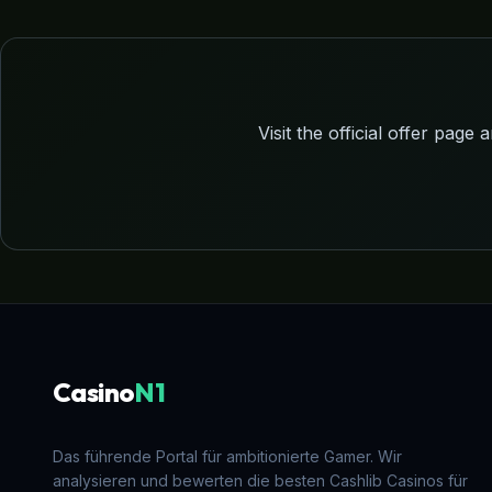
Visit the official offer pa
Casino
N1
Das führende Portal für ambitionierte Gamer. Wir
analysieren und bewerten die besten Cashlib Casinos für