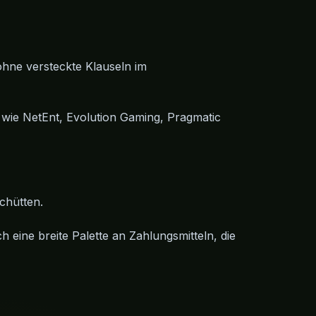
ohne versteckte Klauseln im
 wie NetEnt, Evolution Gaming, Pragmatic
chütten.
 eine breite Palette an Zahlungsmitteln, die