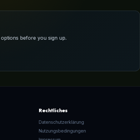
 options before you sign up.
Rechtliches
Datenschutzerklärung
Nutzungsbedingungen
Impressum