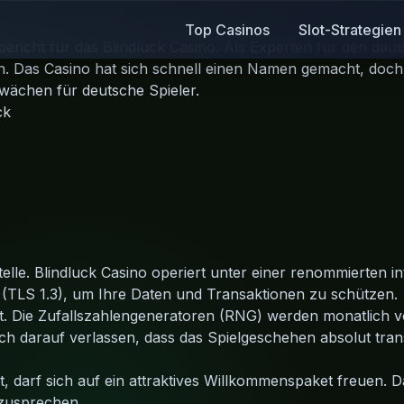
Top Casinos
Slot-Strategien
icht für das Blindluck Casino. Als Experten für den deu
 Das Casino hat sich schnell einen Namen gemacht, doch h
wächen für deutsche Spieler.
ck
telle. Blindluck Casino operiert unter einer renommierten i
(TLS 1.3), um Ihre Daten und Transaktionen zu schützen.
üft. Die Zufallszahlengeneratoren (RNG) werden monatlich
sich darauf verlassen, dass das Spielgeschehen absolut tra
rt, darf sich auf ein attraktives Willkommenspaket freuen. 
nzusprechen.