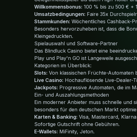
Willkommensbonus:
100 % bis zu 500 € + 1
Umsatzbedingungen:
Faire 35x Durchspielr
Stammkunden:
Wöchentliches Cashback-Pro
Besonders hervorzuheben ist, dass die Bonu
Kleingedruckten.
Spielauswahl und Software-Partner
Das Blindluck Casino bietet eine beeindruc
Play und Play'n GO ist Langeweile ausgesch
Kategorien im Überblick:
Slots:
Von klassischen Früchte-Automaten 
Live Casino:
Hochauflösende Live-Dealer-Tis
Jackpots:
Progressive Automaten, die im Ma
Ein- und Auszahlungsmethoden
Ein moderner Anbieter muss schnelle und sic
besonders für den deutschen Markt optimie
Karten & Banking:
Visa, Mastercard, Klarna 
Sofortige Gutschrift ohne Gebühren.
E-Wallets:
MiFinity, Jeton.