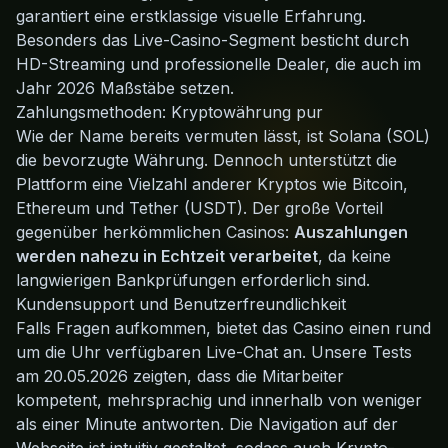
garantiert eine erstklassige visuelle Erfahrung.
Besonders das Live-Casino-Segment besticht durch
HD-Streaming und professionelle Dealer, die auch im
Jahr 2026 Maßstäbe setzen.
Zahlungsmethoden: Kryptowährung pur
Wie der Name bereits vermuten lässt, ist Solana (SOL)
die bevorzugte Währung. Dennoch unterstützt die
Plattform eine Vielzahl anderer Kryptos wie Bitcoin,
Ethereum und Tether (USDT). Der große Vorteil
gegenüber herkömmlichen Casinos:
Auszahlungen
werden nahezu in Echtzeit verarbeitet
, da keine
langwierigen Bankprüfungen erforderlich sind.
Kundensupport und Benutzerfreundlichkeit
Falls Fragen aufkommen, bietet das Casino einen rund
um die Uhr verfügbaren Live-Chat an. Unsere Tests
am 20.05.2026 zeigten, dass die Mitarbeiter
kompetent, mehrsprachig und innerhalb von weniger
als einer Minute antworten. Die Navigation auf der