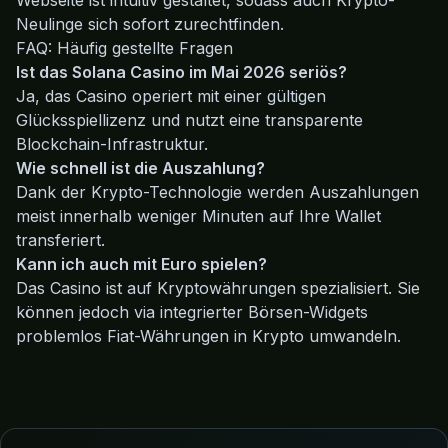
Webseite ist intuitiv gestaltet, sodass auch Krypto-
Neulinge sich sofort zurechtfinden.
FAQ: Häufig gestellte Fragen
Ist das Solana Casino im Mai 2026 seriös?
Ja, das Casino operiert mit einer gültigen
Glücksspiellizenz und nutzt eine transparente
Blockchain-Infrastruktur.
Wie schnell ist die Auszahlung?
Dank der Krypto-Technologie werden Auszahlungen
meist innerhalb weniger Minuten auf Ihre Wallet
transferiert.
Kann ich auch mit Euro spielen?
Das Casino ist auf Kryptowährungen spezialisiert. Sie
können jedoch via integrierter Börsen-Widgets
problemlos Fiat-Währungen in Krypto umwandeln.