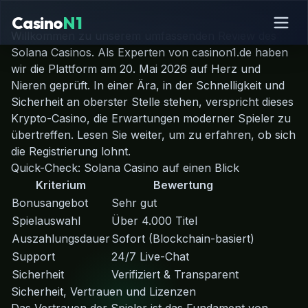
Casino
N1
Willkommen zu unserem umfassenden Review des
Solana Casinos. Als Experten von casinon1.de haben
wir die Plattform am 20. Mai 2026 auf Herz und
Nieren geprüft. In einer Ära, in der Schnelligkeit und
Sicherheit an oberster Stelle stehen, verspricht dieses
Krypto-Casino, die Erwartungen moderner Spieler zu
übertreffen. Lesen Sie weiter, um zu erfahren, ob sich
die Registrierung lohnt.
Quick-Check: Solana Casino auf einen Blick
Kriterium
Bewertung
Bonusangebot
Sehr gut
Spielauswahl
Über 4.000 Titel
Auszahlungsdauer
Sofort (Blockchain-basiert)
Support
24/7 Live-Chat
Sicherheit
Verifiziert & Transparent
Sicherheit, Vertrauen und Lizenzen