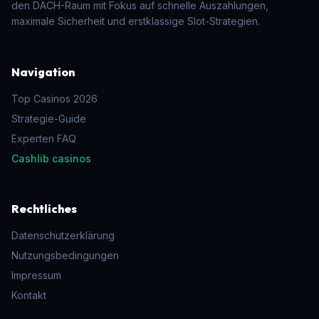
den DACH-Raum mit Fokus auf schnelle Auszahlungen,
maximale Sicherheit und erstklassige Slot-Strategien.
Navigation
Top Casinos 2026
Strategie-Guide
Experten FAQ
Cashlib casinos
Rechtliches
Datenschutzerklärung
Nutzungsbedingungen
Impressum
Kontakt