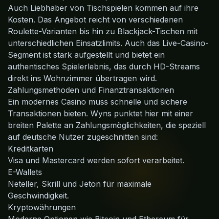
Auch Liebhaber von Tischspielen kommen auf ihre
Kosten. Das Angebot reicht von verschiedenen
Roulette-Varianten bis hin zu Blackjack-Tischen mit
unterschiedlichen Einsatzlimits. Auch das Live-Casino-
Segment ist stark aufgestellt und bietet ein
authentisches Spielerlebnis, das durch HD-Streams
direkt ins Wohnzimmer übertragen wird.
Zahlungsmethoden und Finanztransaktionen
Ein modernes Casino muss schnelle und sichere
Transaktionen bieten. Wyns punktet hier mit einer
breiten Palette an Zahlungsmöglichkeiten, die speziell
auf deutsche Nutzer zugeschnitten sind:
Kreditkarten
Visa und Mastercard werden sofort verarbeitet.
E-Wallets
Neteller, Skrill und Jeton für maximale
Geschwindigkeit.
Kryptowährungen