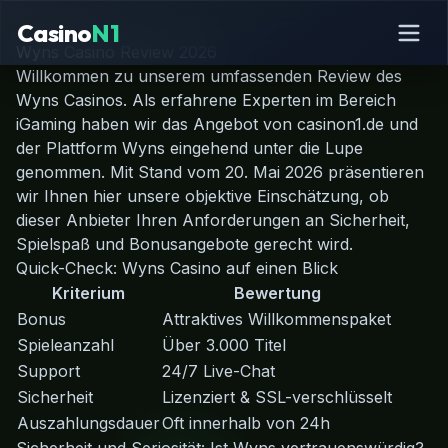
Casino
N1
Wyns Casino Review 2026
Willkommen zu unserem umfassenden Review des
Wyns Casinos. Als erfahrene Experten im Bereich
iGaming haben wir das Angebot von casinon1.de und
der Plattform Wyns eingehend unter die Lupe
genommen. Mit Stand vom 20. Mai 2026 präsentieren
wir Ihnen hier unsere objektive Einschätzung, ob
dieser Anbieter Ihren Anforderungen an Sicherheit,
Spielspaß und Bonusangebote gerecht wird.
Quick-Check: Wyns Casino auf einen Blick
Kriterium
Bewertung
Bonus
Attraktives Willkommenspaket
Spieleanzahl
Über 3.000 Titel
Support
24/7 Live-Chat
Sicherheit
Lizenziert & SSL-verschlüsselt
Auszahlungsdauer
Oft innerhalb von 24h