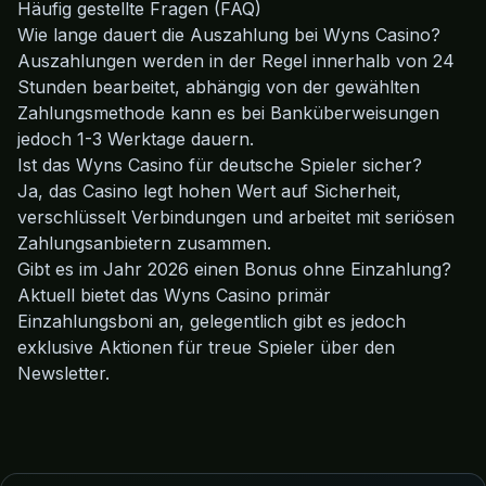
Häufig gestellte Fragen (FAQ)
Wie lange dauert die Auszahlung bei Wyns Casino?
Auszahlungen werden in der Regel innerhalb von 24
Stunden bearbeitet, abhängig von der gewählten
Zahlungsmethode kann es bei Banküberweisungen
jedoch 1-3 Werktage dauern.
Ist das Wyns Casino für deutsche Spieler sicher?
Ja, das Casino legt hohen Wert auf Sicherheit,
verschlüsselt Verbindungen und arbeitet mit seriösen
Zahlungsanbietern zusammen.
Gibt es im Jahr 2026 einen Bonus ohne Einzahlung?
Aktuell bietet das Wyns Casino primär
Einzahlungsboni an, gelegentlich gibt es jedoch
exklusive Aktionen für treue Spieler über den
Newsletter.